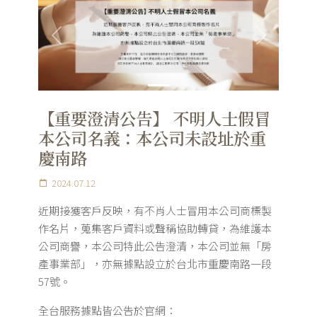
Previous
Next
【重要澄清公告】 不明人士假冒
本公司名義：本公司未設址於重
慶南路
2024.07.12
近期接獲客戶反映，有不肖人士冒用本公司商標製
作名片，蒐集客戶資料或聲稱協助轉貸，為維護本
公司商譽，本公司特此公告澄清，本公司並無「房
產事業部」，亦無據點設立於台北市重慶南路一段
57號。
全台服務據點皆公告於官網：