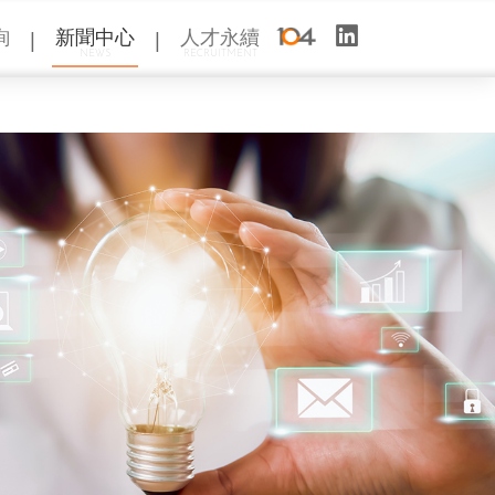
|
|
詢
新聞中心
人才永續
NEWS
RECRUITMENT