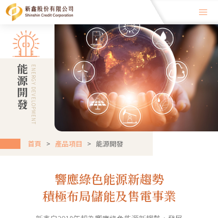
能源開發
ENERGY DEVELOPMENT
首頁
產品項目
能源開發
響應綠色能源新趨勢
積極布局儲能及售電事業