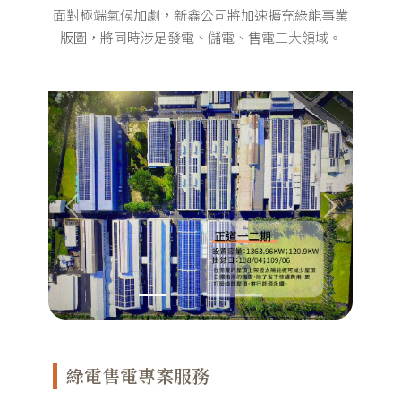
面對極端氣候加劇，新鑫公司將加速擴充綠能事業
版圖，將同時涉足發電、儲電、售電三大領域。
Previous
Next
綠電售電專案服務