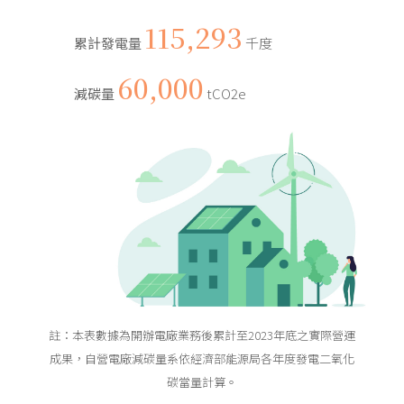
115,293
累計發電量
千度
60,000
減碳量
tCO2e
註：本表數據為開辦電廠業務後累計至2023年底之實際營運
成果，自營電廠減碳量系依經濟部能源局各年度發電二氧化
碳當量計算。